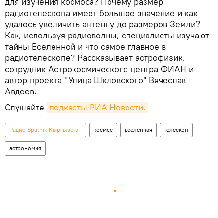
для изучения космоса? Почему размер
радиотелескопа имеет большое значение и как
удалось увеличить антенну до размеров Земли?
Как, используя радиоволны, специалисты изучают
тайны Вселенной и что самое главное в
радиотелескопе? Рассказывает астрофизик,
сотрудник Астрокосмического центра ФИАН и
автор проекта "Улица Шкловского" Вячеслав
Авдеев.
Слушайте
подкасты РИА Новости.
Радио Sputnik Кыргызстан
космос
вселенная
телескоп
астрономия