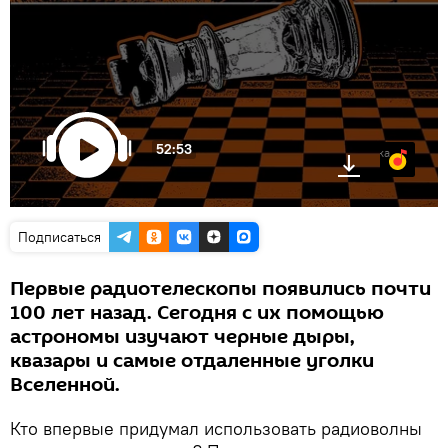
52:53
Яндекс.Музыка
Подписаться
Первые радиотелескопы появились почти
100 лет назад. Сегодня с их помощью
астрономы изучают черные дыры,
квазары и самые отдаленные уголки
Вселенной.
Кто впервые придумал использовать радиоволны