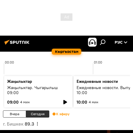
РУС
Кыргызстан
00:00
01:00
Жаңылыктар
Ежедневные новости
Жаңылыктар. Чыгарылыш
Ежедневные новости. Выпус
09:00
10:00
09:00
10:00
4 мин
4 мин
Вчера
Сегодня
К эфиру
г. Бишкек
89.3