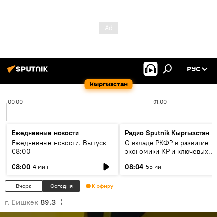
РУС
Кыргызстан
00:00
01:00
Ежедневные новости
Радио Sputnik Кыргызстан
Ежедневные новости. Выпуск
О вкладе РКФР в развитие
08:00
экономики КР и ключевых
секторах до 2030 года
08:00
08:04
4 мин
55 мин
Вчера
Сегодня
К эфиру
г. Бишкек
89.3