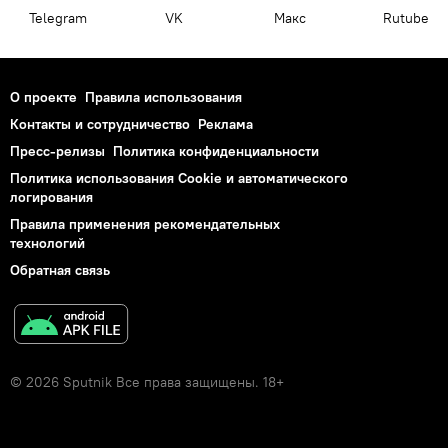
Telegram
VK
Макс
Rutube
О проекте
Правила использования
Контакты и сотрудничество
Реклама
Пресс-релизы
Политика конфиденциальности
Политика использования Cookie и автоматического
логирования
Правила применения рекомендательных
технологий
Обратная связь
© 2026 Sputnik Все права защищены. 18+