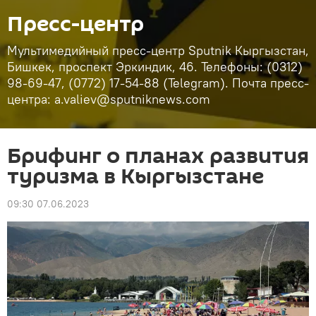
Пресс-центр
Мультимедийный пресс-центр Sputnik Кыргызстан,
Бишкек, проспект Эркиндик, 46. Телефоны: (0312)
98-69-47, (0772) 17-54-88 (Telegram). Почта пресс-
центра: a.valiev@sputniknews.com
Брифинг о планах развития
туризма в Кыргызстане
09:30 07.06.2023