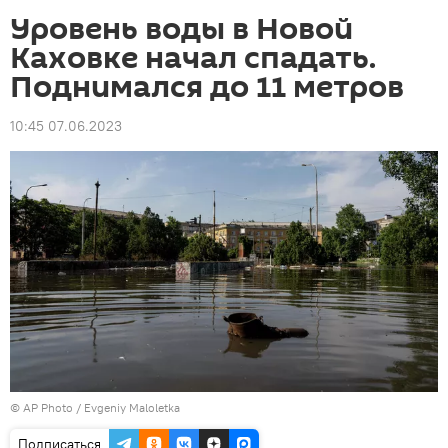
Уровень воды в Новой
Каховке начал спадать.
Поднимался до 11 метров
10:45 07.06.2023
©
AP Photo
/ Evgeniy Maloletka
Подписаться