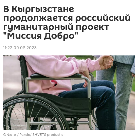
В Кыргызстане
продолжается российский
гуманитарный проект
"Миссия Добро"
11:22 09.06.2023
© Фото / Pexels/ SHVETS production