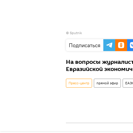
©
Sputnik
Подписаться
На вопросы журналист
Евразийской экономич
Пресс-центр
прямой эфир
ЕАЭ