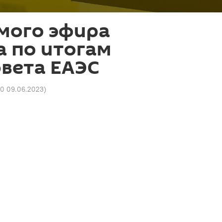
мого эфира
 по итогам
вета ЕАЭС
50 09.06.2023
)