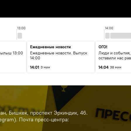
13:00
14:00
Ежедневные новости
ОГО!
рылыш 13:00
Ежедневные новости. Выпуск
Люди и события,
14:00
оставили нас р
14:01
14:04
3 мин
38 мин
н, Бишкек, проспект Эркиндик, 46.
legram). Почта пресс-центра: