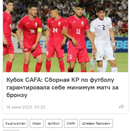
Кубок CAFA: Сборная КР по футболу
гарантировала себе минимум матч за
бронзу
14 июня 2023, 00:22
Кыргызстан
Иран
футбол
CAFA
Штефан Таркович