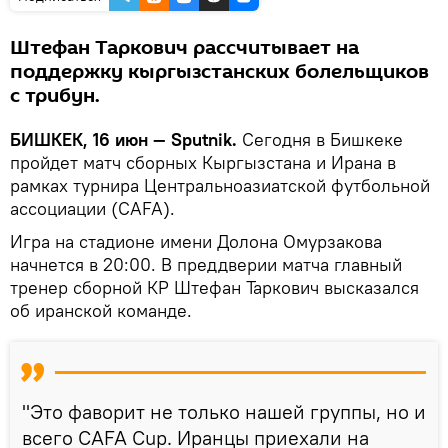
Штефан Таркович рассчитывает на
поддержку кыргызстанских болельщиков
с трибун.
БИШКЕК, 16 июн — Sputnik.
Сегодня в Бишкеке
пройдет матч сборных Кыргызстана и Ирана в
рамках турнира Центральноазиатской футбольной
ассоциации (CAFA).
Игра на стадионе имени Долона Омурзакова
начнется в 20:00. В преддверии матча главный
тренер сборной КР Штефан Таркович высказался
об иранской команде.
"Это фаворит не только нашей группы, но и
всего CAFA Cup. Иранцы приехали на