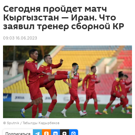
Сегодня пройдет матч
Кыргызстан — Иран. Что
заявил тренер сборной КР
09:03 16.06.2023
©
Sputnik / Табылды Кадырбеков
Подписаться