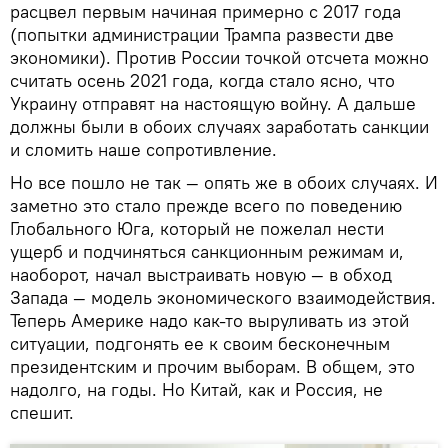
расцвел первым начиная примерно с 2017 года
(попытки администрации Трампа развести две
экономики). Против России точкой отсчета можно
считать осень 2021 года, когда стало ясно, что
Украину отправят на настоящую войну. А дальше
должны были в обоих случаях заработать санкции
и сломить наше сопротивление.
Но все пошло не так — опять же в обоих случаях. И
заметно это стало прежде всего по поведению
Глобального Юга, который не пожелал нести
ущерб и подчиняться санкционным режимам и,
наоборот, начал выстраивать новую — в обход
Запада — модель экономического взаимодействия.
Теперь Америке надо как-то выруливать из этой
ситуации, подгонять ее к своим бесконечным
президентским и прочим выборам. В общем, это
надолго, на годы. Но Китай, как и Россия, не
спешит.