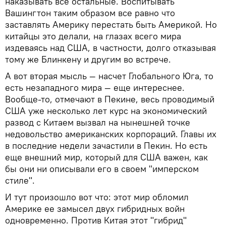
наказывать все остальные. Воспитывать
Вашингтон таким образом все равно что
заставлять Америку перестать быть Америкой. Но
китайцы это делали, на глазах всего мира
издеваясь над США, в частности, долго отказывая
тому же Блинкену и другим во встрече.
А вот вторая мысль — насчет Глобального Юга, то
есть незападного мира — еще интереснее.
Вообще-то, отмечают в Пекине, весь проводимый
США уже несколько лет курс на экономический
развод с Китаем вызвал на нынешней точке
недовольство американских корпораций. Главы их
в последние недели зачастили в Пекин. Но есть
еще внешний мир, который для США важен, как
бы они ни описывали его в своем "имперском
стиле".
И тут произошло вот что: этот мир обломил
Америке ее замысел двух гибридных войн
одновременно. Против Китая этот "гибрид"