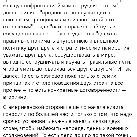
между конфронтацией или сотрудничеством";
договорились "продвигать консультации по
ключевым принципам американо-китайских
отношений"; надо "найти правильный путь к
сосуществованию"; оба государства "должны
правильно понимать внутреннюю и внешнюю
политику друг друга и стратегические намерения,
уважать друг друга, сосуществовать в мире,
выгодно сотрудничать и изучать правильные пути,
чтобы уметь договариваться друг с другом". И так
далее. То есть разговор пока только о самих
принципах и стиле поведения двух стран, а все
прочее — то есть конкретные договоренности —
вторично.
С американской стороны еще до начала визита
говорили по большей части только о том, что надо
срочно установить нужные каналы связи двух
стран, чтобы избежать непредвиденных военных
столкновений. То есть дело дошло до такой точки,