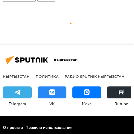
Кыргызстан
КЫРГЫЗСТАН
ПОЛИТИКА
РАДИО SPUTNIK КЫРГЫЗСТАН
Р
Telegram
VK
Макс
Rutube
О проекте
Правила использования