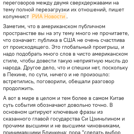
переговоров между двумя сверхдержавами на
тему полной перезагрузки их отношений, пишет
колумнист
РИА Новости
.
Заметим, что в американском публичном
пространстве вы на эту тему много не прочитаете,
что означает: публика в США не очень счастлива
от происходящего. Это глобальный проигрыш, и
надо подобрать много слов в чисто американском
стиле, чтобы довести такую неприятную мысль до
народа. Другое дело, что и спешки нет, поскольку
в Пекине, по сути, ничего и не произошло:
встретились, поговорили, обещали разговор
продолжить.
А вот в мире в целом и тем более в самом Китае
суть события обозначают довольно точно. В
основном цитируют ключевые фразы из
сказанного главой государства Си Цзиньпином и
прочими высшими и не высшими чиновниками,
принимавшими Блинкена: пора "сделать выбор