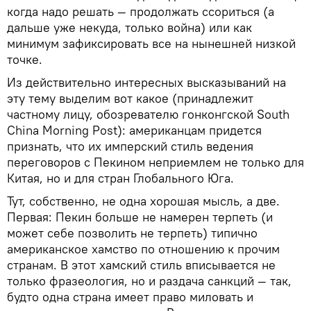
когда надо решать — продолжать ссориться (а
дальше уже некуда, только война) или как
минимум зафиксировать все на нынешней низкой
точке.
Из действительно интересных высказываний на
эту тему выделим вот какое (принадлежит
частному лицу, обозревателю гонконгской South
China Morning Post): американцам придется
признать, что их имперский стиль ведения
переговоров с Пекином неприемлем не только для
Китая, но и для стран Глобального Юга.
Тут, собственно, не одна хорошая мысль, а две.
Первая: Пекин больше не намерен терпеть (и
может себе позволить не терпеть) типично
американское хамство по отношению к прочим
странам. В этот хамский стиль вписывается не
только фразеология, но и раздача санкций — так,
будто одна страна имеет право миловать и