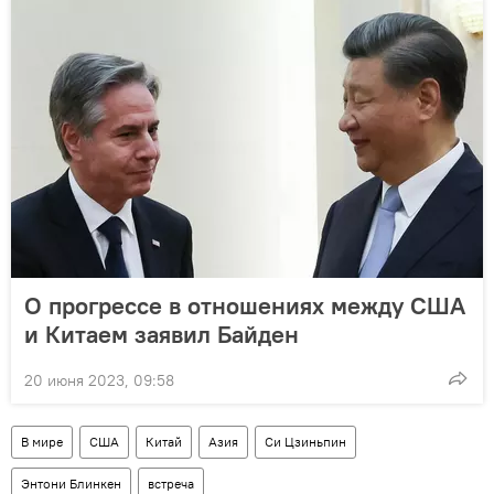
О прогрессе в отношениях между США
и Китаем заявил Байден
20 июня 2023, 09:58
В мире
США
Китай
Азия
Си Цзиньпин
Энтони Блинкен
встреча