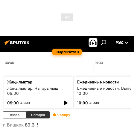
РУС
Кыргызстан
00:00
01:00
Жаңылыктар
Ежедневные новости
Жаңылыктар. Чыгарылыш
Ежедневные новости. Выпус
09:00
10:00
09:00
10:00
4 мин
4 мин
Вчера
Сегодня
К эфиру
г. Бишкек
89.3