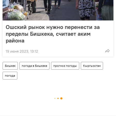
Ошский рынок нужно перенести за
пределы Бишкека, считает аким
района
19 июня 2023, 13:12
Бишкек
погода в Бишкеке
прогноз погоды
Кыргызстан
погода