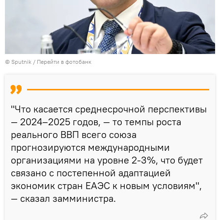
©
Sputnik
/
Перейти в фотобанк
"Что касается среднесрочной перспективы
— 2024–2025 годов, — то темпы роста
реального ВВП всего союза
прогнозируются международными
организациями на уровне 2-3%, что будет
связано с постепенной адаптацией
экономик стран ЕАЭС к новым условиям",
— сказал замминистра.