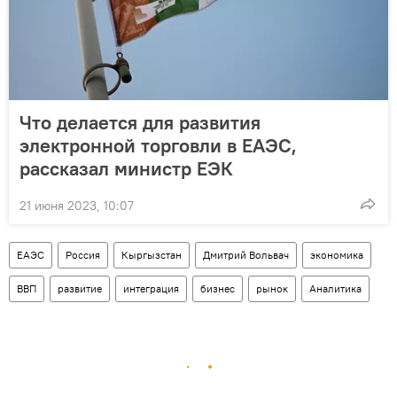
Что делается для развития
электронной торговли в ЕАЭС,
рассказал министр ЕЭК
21 июня 2023, 10:07
ЕАЭС
Россия
Кыргызстан
Дмитрий Вольвач
экономика
ВВП
развитие
интеграция
бизнес
рынок
Аналитика