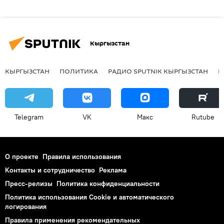
Кыргызстан
КЫРГЫЗСТАН
ПОЛИТИКА
РАДИО SPUTNIK КЫРГЫЗСТАН
Р
Telegram
VK
Макс
Rutube
О проекте
Правила использования
Контакты и сотрудничество
Реклама
Пресс-релизы
Политика конфиденциальности
Политика использования Cookie и автоматического
логирования
Правила применения рекомендательных