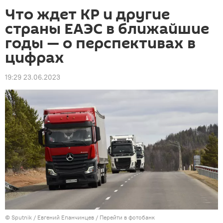
Что ждет КР и другие
страны ЕАЭС в ближайшие
годы — о перспективах в
цифрах
19:29 23.06.2023
©
Sputnik
/ Евгений Епанчинцев
/
Перейти в фотобанк