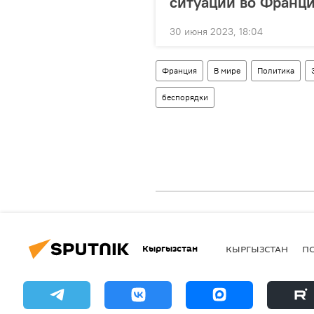
ситуации во Франц
30 июня 2023, 18:04
Франция
В мире
Политика
беспорядки
Кыргызстан
КЫРГЫЗСТАН
П