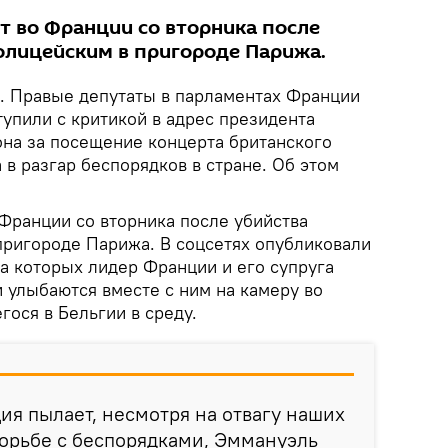
т во Франции со вторника после
олицейским в пригороде Парижа.
. Правые депутаты в парламентах Франции
упили с критикой в адрес президента
на за посещение концерта британского
в разгар беспорядков в стране. Об этом
 Франции со вторника после убийства
пригороде Парижа. В соцсетях опубликовали
а которых лидер Франции и его супруга
 улыбаются вместе с ним на камеру во
гося в Бельгии в среду.
ция пылает, несмотря на отвагу наших
орьбе с беспорядками, Эммануэль