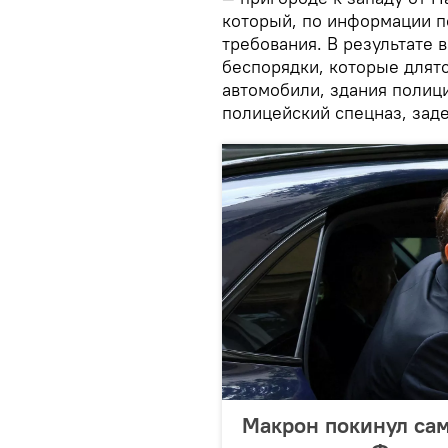
который, по информации п
требования. В результате 
беспорядки, которые длят
автомобили, здания полици
полицейский спецназ, зад
Макрон покинул сам