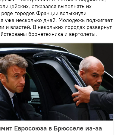
олицейских, отказался выполнять их
в ряде городов Франции вспыхнули
ся уже несколько дней. Молодежь поджигает
и и властей. В некольких городах развернут
ействованы бронетехника и вертолеты.
мит Евросоюза в Брюсселе из-за