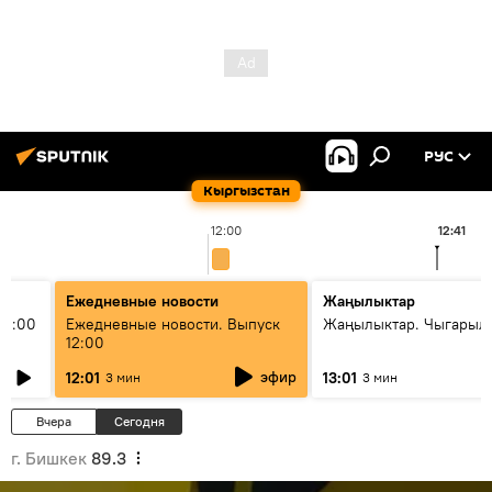
РУС
Кыргызстан
12:00
12:41
Ежедневные новости
Жаңылыктар
11:00
Ежедневные новости. Выпуск
Жаңылыктар. Чыгарыл
12:00
эфир
12:01
13:01
3 мин
3 мин
Вчера
Сегодня
г. Бишкек
89.3