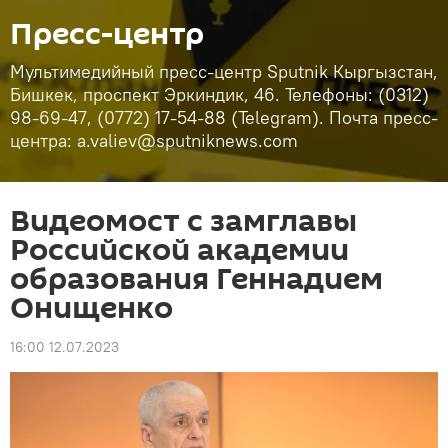
Пресс-центр
Мультимедийный пресс-центр Sputnik Кыргызстан,
Бишкек, проспект Эркиндик, 46. Телефоны: (0312)
98-69-47, (0772) 17-54-88 (Telegram). Почта пресс-
центра: a.valiev@sputniknews.com
Видеомост с замглавы
Российской академии
образования Геннадием
Онищенко
16:00 12.07.2023