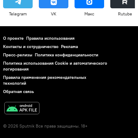
Telegram
VK
Макс
Rutube
О проекте
Правила использования
Контакты и сотрудничество
Реклама
Пресс-релизы
Политика конфиденциальности
Политика использования Cookie и автоматического
логирования
Правила применения рекомендательных
технологий
Обратная связь
© 2026 Sputnik Все права защищены. 18+