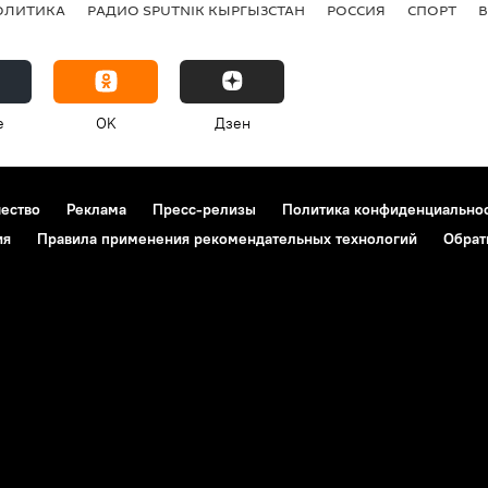
ОЛИТИКА
РАДИО SPUTNIK КЫРГЫЗСТАН
РОССИЯ
СПОРТ
e
OK
Дзен
чество
Реклама
Пресс-релизы
Политика конфиденциально
ия
Правила применения рекомендательных технологий
Обрат