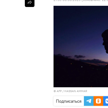
©
AFP
/ HASSAN AMMAR
Подписаться