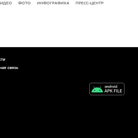
ВИДЕО
ФОТО
ИНФОГРАФИКА
ПРЕСС-ЦЕНТР
сти
ная связь