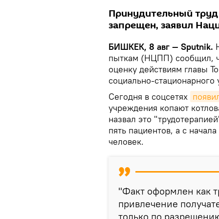
Принудительный труд
запрещен, заявил Нац
БИШКЕК, 8 авг — Sputnik.
пыткам (НЦПП) сообщил, ч
оценку действиям главы Т
социально-стационарного 
Сегодня в соцсетях
появи
учреждения копают котлов
назвал это "трудотерапией
пять пациентов, а с начал
человек.
"Факт оформлен как т
привлечение получате
только по разрешению