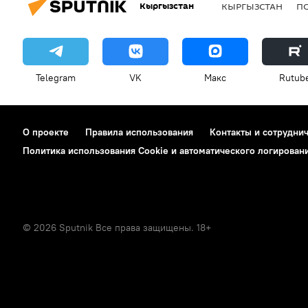
Кыргызстан
КЫРГЫЗСТАН
П
Telegram
VK
Макс
Rutub
О проекте
Правила использования
Контакты и сотрудни
Политика использования Cookie и автоматического логирован
© 2026 Sputnik Все права защищены. 18+