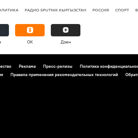
ОЛИТИКА
РАДИО SPUTNIK КЫРГЫЗСТАН
РОССИЯ
СПОРТ
e
OK
Дзен
чество
Реклама
Пресс-релизы
Политика конфиденциально
ия
Правила применения рекомендательных технологий
Обрат