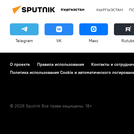
Кыргызстан
КЫРГЫЗСТАН
П
Telegram
VK
Макс
Rutub
О проекте
Правила использования
Контакты и сотрудни
Политика использования Cookie и автоматического логирован
© 2026 Sputnik Все права защищены. 18+