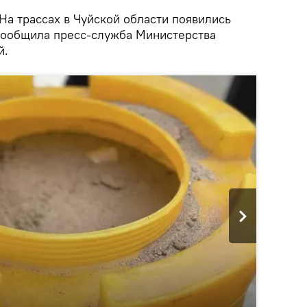
На трассах в Чуйской области появились
сообщила пресс-служба Министерства
й.