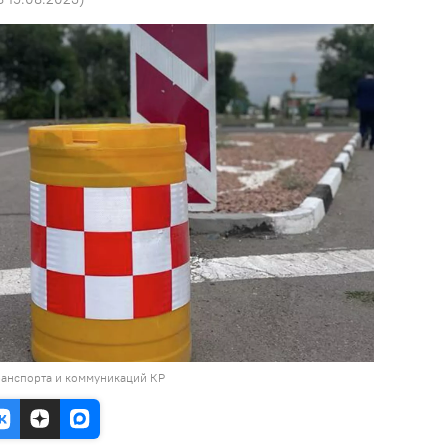
ранспорта и коммуникаций КР