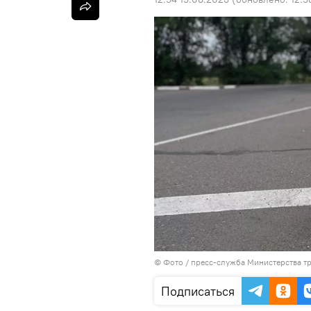
© Фото / пресс-служба Министерства т
Подписаться