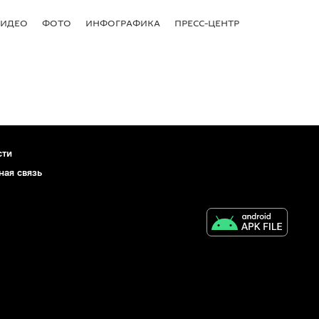
ВИДЕО
ФОТО
ИНФОГРАФИКА
ПРЕСС-ЦЕНТР
сти
ная связь