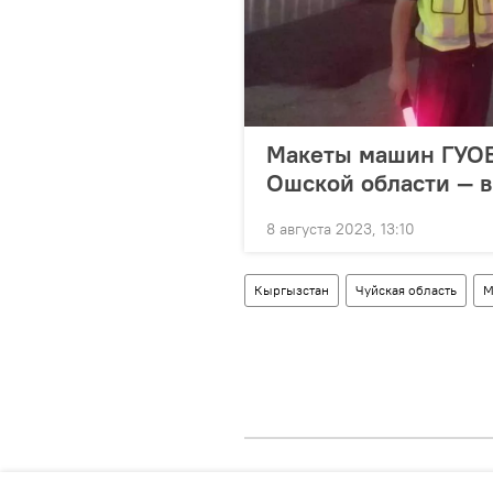
Макеты машин ГУОБ
Ошской области — в
8 августа 2023, 13:10
Кыргызстан
Чуйская область
М