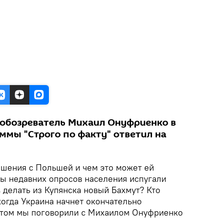
обозреватель Михаил Онуфриенко в
ммы "Строго по факту" ответил на
ошения с Польшей и чем это может ей
ты недавних опросов населения испугали
 делать из Купянска новый Бахмут? Кто
когда Украина начнет окончательно
этом мы поговорили с Михаилом Онуфриенко