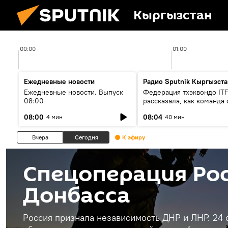
Кыргызстан
00:00
01:00
Ежедневные новости
Радио Sputnik Кыргызста
Ежедневные новости. Выпуск
Федерация тхэквондо IT
08:00
рассказала, как команда 
жертвой мошенников
08:00
08:04
4 мин
40 мин
Вчера
Сегодня
К эфиру
Спецоперация Рос
Донбасса
Россия признала независимость ДНР и ЛНР. 24