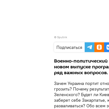
©
Sputnik
Подписаться
Военно-политический 
новом выпуске програ
ряд важных вопросов.
Зачем Украина портит отн
грозить? Почему результа
Зеленского? Будет ли Киев
заберет себе Закарпатье, 
разваливаться? Обо всем 