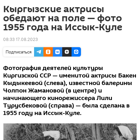
Кыргызские актрисы
обедают на поле — фото
1955 года на Иссык-Куле
08:33 17.08.2023
Подписаться
Фотография деятелей культуры
Киргизской ССР — именитой актрисы Бакен
Кыдыкеевой (слева), известной балерины
Чолпон Жамановой (в центре) и
начинающего кинорежиссера Лили
Турусбековой (справа) — была сделана в
1955 году на Иссык-Куле.