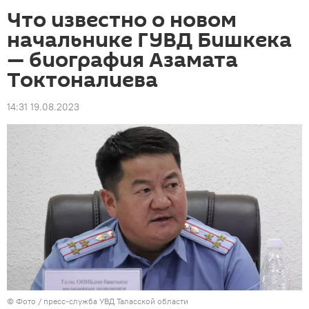
Что известно о новом
начальнике ГУВД Бишкека
— биография Азамата
Токтоналиева
14:31 19.08.2023
© Фото / пресс-служба УВД Таласской области