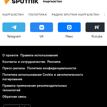
Кыргызстан
КЫРГЫЗСТАН
ПОЛИТИКА
РАДИО SPUTNIK КЫРГЫЗСТАН
Р
Telegram
VK
Макс
Rutube
О проекте
Правила использования
Контакты и сотрудничество
Реклама
Пресс-релизы
Политика конфиденциальности
Политика использования Cookie и автоматического
логирования
Правила применения рекомендательных
технологий
Обратная связь