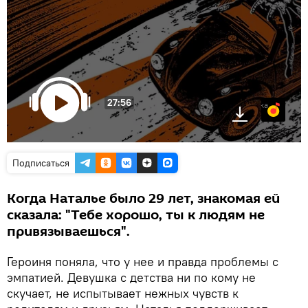
27:56
Яндекс.Музыка
Подписаться
Когда Наталье было 29 лет, знакомая ей
сказала: "Тебе хорошо, ты к людям не
привязываешься".
Героиня поняла, что у нее и правда проблемы с
эмпатией. Девушка с детства ни по кому не
скучает, не испытывает нежных чувств к