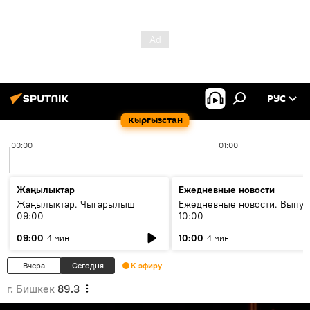
РУС
Кыргызстан
00:00
01:00
Жаңылыктар
Ежедневные новости
Жаңылыктар. Чыгарылыш
Ежедневные новости. Выпус
09:00
10:00
09:00
10:00
4 мин
4 мин
Вчера
Сегодня
К эфиру
г. Бишкек
89.3