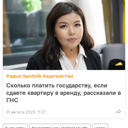
Радио Sputnik Кыргызстан
Сколько платить государству, если
сдаете квартиру в аренду, рассказали в
ГНС
31 августа 2023, 11:27
Кыргызстан
Государственная налоговая служба
налоги