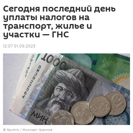
Сегодня последний день
уплаты налогов на
транспорт, жилье и
участки — ГНС
12:07 01.09.2023
©
Sputnik / Жоомарт Ураимов