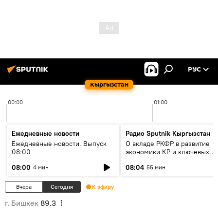
РУС
Кыргызстан
00:00
01:00
Ежедневные новости
Радио Sputnik Кыргызстан
Ежедневные новости. Выпуск
О вкладе РКФР в развитие
08:00
экономики КР и ключевых
секторах до 2030 года
08:00
08:04
4 мин
55 мин
Вчера
Сегодня
К эфиру
г. Бишкек
89.3