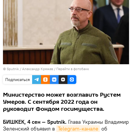
©
Sputnik
/ Александр Кряжев
/
Перейти в фотобанк
Подписаться
Министерство может возглавить Рустем
Умеров. С сентября 2022 года он
руководит Фондом госимущества.
БИШКЕК, 4 сен — Sputnik.
Глава Украины Владимир
Зеленский объявил в
Telegram-канале
об