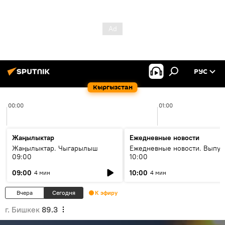
РУС
Кыргызстан
00:00
01:00
Жаңылыктар
Ежедневные новости
Жаңылыктар. Чыгарылыш
Ежедневные новости. Выпус
09:00
10:00
09:00
10:00
4 мин
4 мин
Вчера
Сегодня
К эфиру
г. Бишкек
89.3