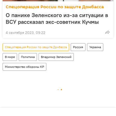
Спецоперация России по защите Донбасса
О панике Зеленского из-за ситуации в
ВСУ рассказал экс-советник Кучмы
4 сентября 2023, 09:22
Спецоперация России по защите Донбасса
Россия
Украина
В мире
Политика
Владимир Зеленский
Министерство обороны КР