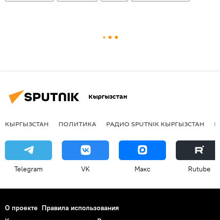
Кыргызстан
КЫРГЫЗСТАН
ПОЛИТИКА
РАДИО SPUTNIK КЫРГЫЗСТАН
Р
Telegram
VK
Макс
Rutube
О проекте
Правила использования