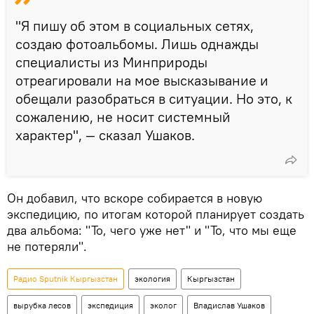
"Я пишу об этом в социальных сетях,
создаю фотоальбомы. Лишь однажды
специалисты из Минприроды
отреагировали на мое высказывание и
обещали разобраться в ситуации. Но это, к
сожалению, не носит системный
характер", — сказал Ушаков.
Он добавил, что вскоре собирается в новую
экспедицию, по итогам которой планирует создать
два альбома: "То, чего уже нет" и "То, что мы еще
не потеряли".
Радио Sputnik Кыргызстан
экология
Кыргызстан
вырубка лесов
экспедиция
эколог
Владислав Ушаков