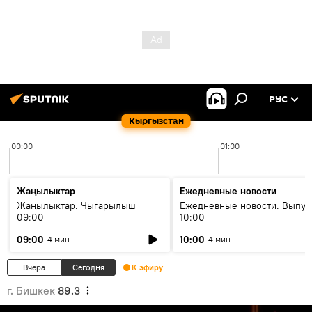
РУС
Кыргызстан
00:00
01:00
Жаңылыктар
Ежедневные новости
Жаңылыктар. Чыгарылыш
Ежедневные новости. Выпус
09:00
10:00
09:00
10:00
4 мин
4 мин
Вчера
Сегодня
К эфиру
г. Бишкек
89.3