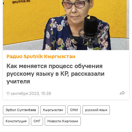
Радио Sputnik Кыргызстан
Как меняется процесс обучения
русскому языку в КР, рассказали
учителя
11 сентября 2023, 15:39
Эрбол Султанбаев
Кыргызстан
СМИ
русский язык
Конституция
СНГ
Новости Киргизии