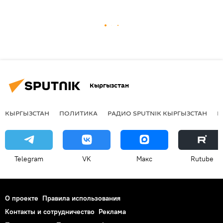
Кыргызстан
КЫРГЫЗСТАН
ПОЛИТИКА
РАДИО SPUTNIK КЫРГЫЗСТАН
Р
Telegram
VK
Макс
Rutube
О проекте
Правила использования
Контакты и сотрудничество
Реклама