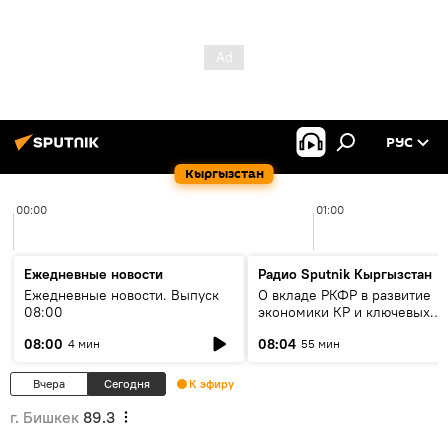
РУС
Кыргызстан
00:00
01:00
Ежедневные новости
Радио Sputnik Кыргызстан
Ежедневные новости. Выпуск
О вкладе РКФР в развитие
08:00
экономики КР и ключевых
секторах до 2030 года
08:00
08:04
4 мин
55 мин
Вчера
Сегодня
К эфиру
г. Бишкек
89.3