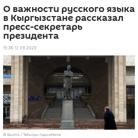
О важности русского языка
в Кыргызстане рассказал
пресс-секретарь
президента
15:36 12.09.2023
©
Sputnik / Табылды Кадырбеков