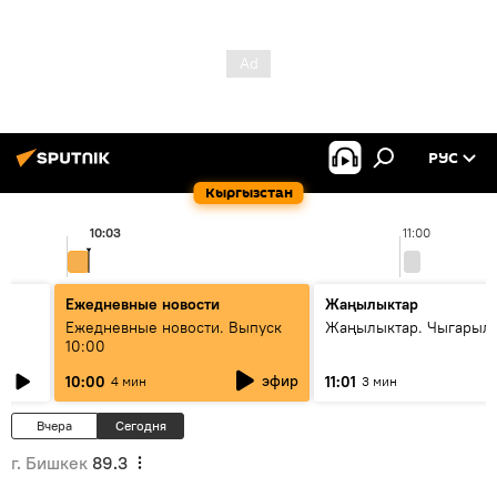
РУС
Кыргызстан
10:03
11:00
Ежедневные новости
Жаңылыктар
Ежедневные новости. Выпуск
Жаңылыктар. Чыгарылы
10:00
эфир
10:00
11:01
4 мин
3 мин
Вчера
Сегодня
г. Бишкек
89.3