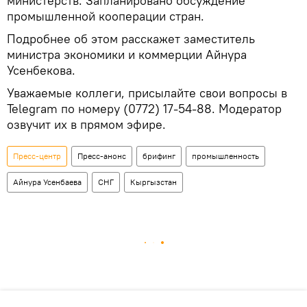
министерств. Запланировано обсуждение
промышленной кооперации стран.
Подробнее об этом расскажет заместитель
министра экономики и коммерции Айнура
Усенбекова.
Уважаемые коллеги, присылайте свои вопросы в
Telegram по номеру (0772) 17-54-88. Модератор
озвучит их в прямом эфире.
Пресс-центр
Пресс-анонс
брифинг
промышленность
Айнура Усенбаева
СНГ
Кыргызстан