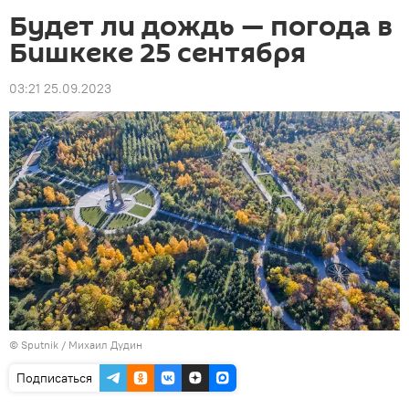
Будет ли дождь — погода в
Бишкеке 25 сентября
03:21 25.09.2023
©
Sputnik
/ Михаил Дудин
Подписаться