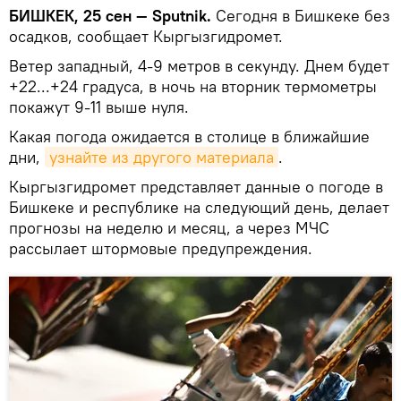
БИШКЕК, 25 сен — Sputnik.
Сегодня в Бишкеке без
осадков, сообщает Кыргызгидромет.
Ветер западный, 4-9 метров в секунду. Днем будет
+22...+24 градуса, в ночь на вторник термометры
покажут 9-11 выше нуля.
Какая погода ожидается в столице в ближайшие
дни,
узнайте из другого материала
.
Кыргызгидромет представляет данные о погоде в
Бишкеке и республике на следующий день, делает
прогнозы на неделю и месяц, а через МЧС
рассылает штормовые предупреждения.