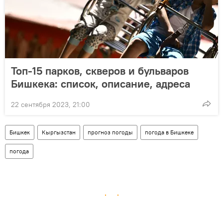
Топ-15 парков, скверов и бульваров
Бишкека: список, описание, адреса
22 сентября 2023, 21:00
Бишкек
Кыргызстан
прогноз погоды
погода в Бишкеке
погода