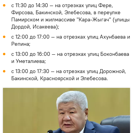
с 11:30 до 14:30 — на отрезках улиц Фере,
Фирсова, Бакинской, Элебесова, в переулке
Памирском и жилмассиве "Кара-Жыгач" (улицы
Дордой, Исакеева);
с 12:00 до 17:00 — на отрезках улиц Ахунбаева и
Репина;
с 13:00 до 16:00 — на отрезках улиц Боконбаева
и Уметалиева;
с 13:00 до 17:30 — на отрезках улиц Дорожной,
Бакинской, Красноярской и Элебесова.