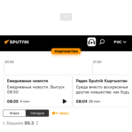
РУС
Кыргызстан
00:00
01:00
Ежедневные новости
Радио Sputnik Кыргызстан
Ежедневные новости. Выпуск
Среда вместо воскресенья и
08:00
другие новшества: как будут
проходить выборы в КР?
08:00
08:04
4 мин
38 мин
Вчера
Сегодня
К эфиру
г. Бишкек
89.3