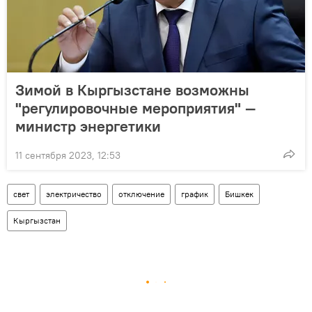
Зимой в Кыргызстане возможны
"регулировочные мероприятия" —
министр энергетики
11 сентября 2023, 12:53
свет
электричество
отключение
график
Бишкек
Кыргызстан