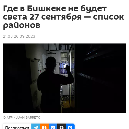
Где в Бишкеке не будет
света 27 сентября — список
районов
21:03 26.09.2023
©
AFP
/ JUAN BARRETO
Подписаться