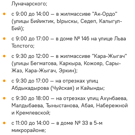
Луначарского;
с 9:00 до 14:00 — в жилмассиве "Ак-Ордо"
(улицы Бийиктик, Ырыскы, Седеп, Калыгул-
Бий);
с 9:00 до 17:00 — в доме № 146 на улице Льва
Толстого;
с 9:30 до 12:00 — в жилмассиве "Кара-Жыгач"
(улицы Бегматова, Каркыра, Кожояр, Сары-
Жаз, Кара-Жыгач, Эркин);
с 9:30 до 17:00 — на отрезках улиц
Абдыкадырова (Чуйская) и Кайынды;
с 9:30 до 18:00 — на отрезках улиц Ахунбаева,
Малдыбаева, Тыныстанова, Абая, Набережной
и Кремлевской;
с 11:00 до 14:00 — в доме № 33 в 5-м
микрорайоне;