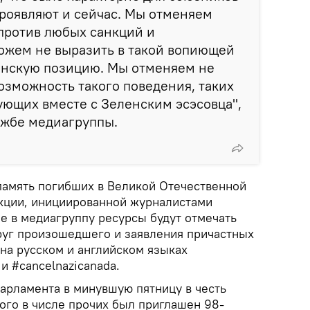
проявляют и сейчас. Мы отменяем
против любых санкций и
ожем не выразить в такой вопиющей
анскую позицию. Мы отменяем не
возможность такого поведения, таких
ующих вместе с Зеленским эсэсовца",
ужбе медиагруппы.
 память погибших в Великой Отечественной
акции, инициированной журналистами
е в медиагруппу ресурсы будут отмечать
руг произошедшего и заявления причастных
на русском и английском языках
и #cancelnazicanada.
парламента в минувшую пятницу в честь
ого в числе прочих был приглашен 98-