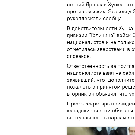
летний Ярослав Хунка, кот
против русских. Эсэсовцу 
рукоплескали сообща.
В действительности Хунка
дивизии "Галичина" войск 
националистов и не только
отметилась зверствами в о
словаков.
Ответственность за пригл
националиста взял на себя
заявивший, что "дополните
пожалеть о принятом решен
вторник он объявил, что ух
Пресс-секретарь президен
канадские власти обязаны 
выступавшего в парламент