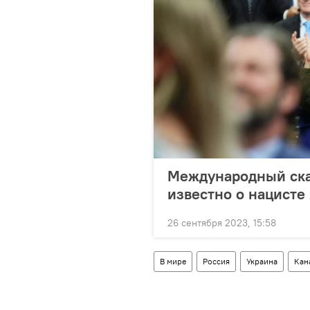
Международный ска
известно о нацисте
26 сентября 2023, 15:58
В мире
Россия
Украина
Кан