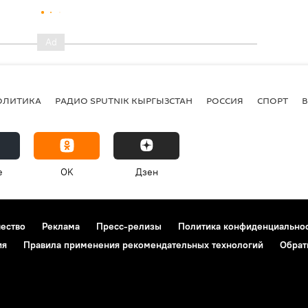
ОЛИТИКА
РАДИО SPUTNIK КЫРГЫЗСТАН
РОССИЯ
СПОРТ
e
OK
Дзен
чество
Реклама
Пресс-релизы
Политика конфиденциально
ия
Правила применения рекомендательных технологий
Обрат