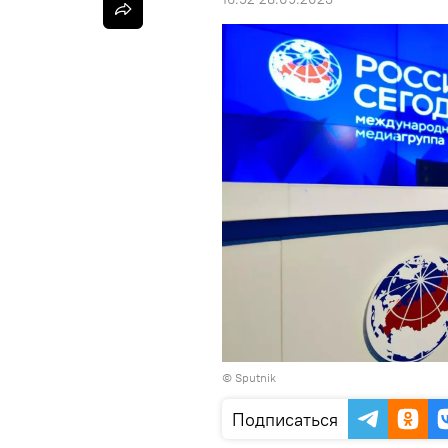
©
Sputnik
Подписаться