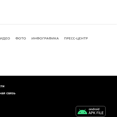
ВИДЕО
ФОТО
ИНФОГРАФИКА
ПРЕСС-ЦЕНТР
сти
ная связь