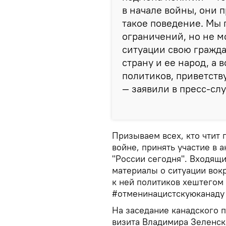
в начале войны, они 
такое поведение. Мы 
ограничений, но не м
ситуации свою гражд
страну и ее народ, а 
политиков, приветств
— заявили в пресс-сл
Призываем всех, кто чтит
войне, принять участие в 
"России сегодня". Входящи
материалы о ситуации вок
к ней политиков хештегом 
#отменинацистскуюканаду 
На заседание канадского 
визита Владимира Зеленск