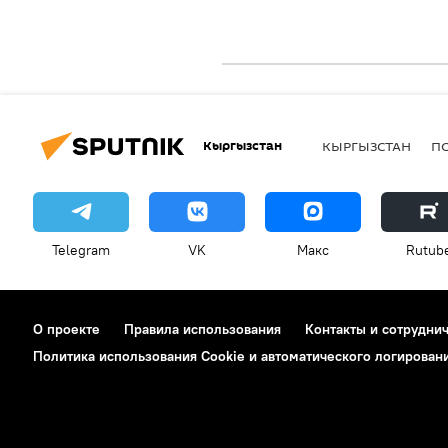
Кыргызстан
КЫРГЫЗСТАН
П
Telegram
VK
Макс
Rutub
О проекте
Правила использования
Контакты и сотрудни
Политика использования Cookie и автоматического логирован