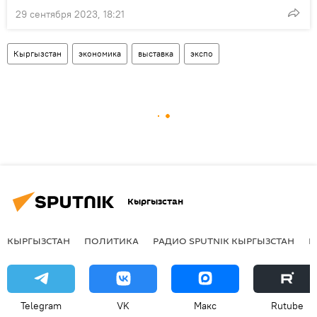
29 сентября 2023, 18:21
Кыргызстан
экономика
выставка
экспо
Кыргызстан
КЫРГЫЗСТАН
ПОЛИТИКА
РАДИО SPUTNIK КЫРГЫЗСТАН
Р
Telegram
VK
Макс
Rutube