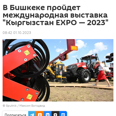
В Бишкеке пройдет
международная выставка
"Кыргызстан ЕХРО — 2023"
08:42 01.10.2023
©
Sputnik
/ Максим Богодвид
Подписаться