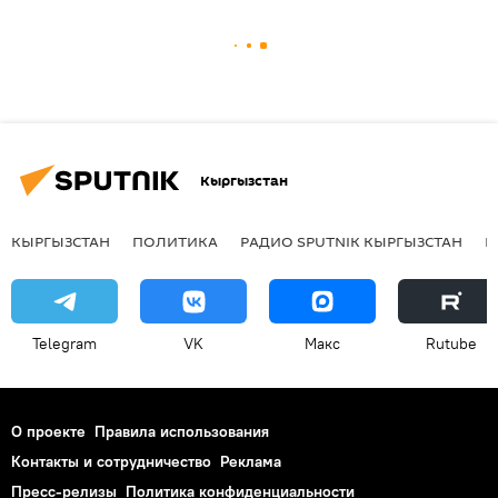
Кыргызстан
КЫРГЫЗСТАН
ПОЛИТИКА
РАДИО SPUTNIK КЫРГЫЗСТАН
Р
Telegram
VK
Макс
Rutube
О проекте
Правила использования
Контакты и сотрудничество
Реклама
Пресс-релизы
Политика конфиденциальности