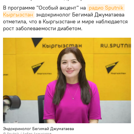
В программе "Особый акцент" на
радио Sputnik 
Кыргызстан
эндокринолог Бегимай Джуматаева
отметила, что в Кыргызстане и мире наблюдается
рост заболеваемости диабетом.
Эндокринолог Бегимай Джуматаева
©
Sputnik
/ Акбар Акжигитов