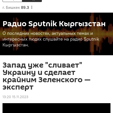
г. Бишкек
89.3
Радио Sputnik Кыргызстан
О последних новостях, актуальных темах и
интересных людях слушайте на радио Sputnik
Кыргызстан.
Запад уже "сливает"
Украину и сделает
крайним Зеленского —
эксперт
13:20 15.11.2023