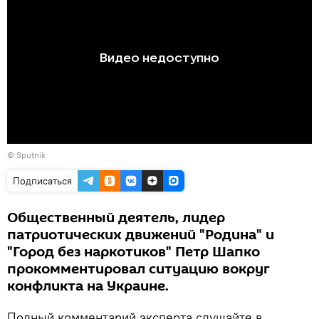
©
Sputnik
Подписаться
Общественный деятель, лидер
патриотических движений "Родина" и
"Город без наркотиков" Петр Шапко
прокомментировал ситуацию вокруг
конфликта на Украине.
Полный комментарий эксперта слушайте в