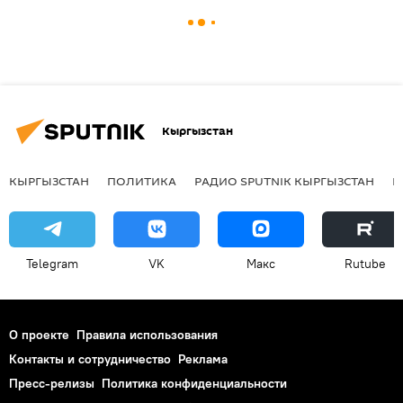
Кыргызстан
КЫРГЫЗСТАН
ПОЛИТИКА
РАДИО SPUTNIK КЫРГЫЗСТАН
Р
Telegram
VK
Макс
Rutube
О проекте
Правила использования
Контакты и сотрудничество
Реклама
Пресс-релизы
Политика конфиденциальности