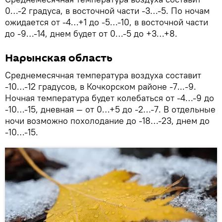
0…-2 градуса, в восточной части -3…-5. По ночам
ожидается от -4…+1 до -5…-10, в восточной части
до -9…-14, днем будет от 0…-5 до +3…+8.
Нарынская область
Среднемесячная температура воздуха составит
-10…-12 градусов, в Кочкорском районе -7...-9.
Ночная температура будет колебаться от -4…-9 до
-10…-15, дневная — от 0…+5 до -2…-7. В отдельные
ночи возможно похолодание до -18…-23, днем до
-10…-15.