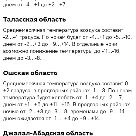
днем от -4…+1 до +2…+7.
Таласская область
Среднемесячная температура воздуха составит
-2…-4 градуса. По ночам будет от -4…+1 до -5…-10,
днем от -2…+3 до +9…+14. В отдельные ночи
возможно понижение температуры до -11…-16,
днем до -3…-8.
Ошская область
Среднемесячная температура воздуха составит 0…
+2 градуса, в предгорных районах -1…-3. По ночам
температура будет колебать от -1…+4 до -2…-7,
днем от +1…+6 до +11…+16. В предгорных районах
ночью от -2…+3 до -3…-8, временами до -9…-14,
днем ожидается от -1 … +4 до +9…+14.
Джалал-Абадская область