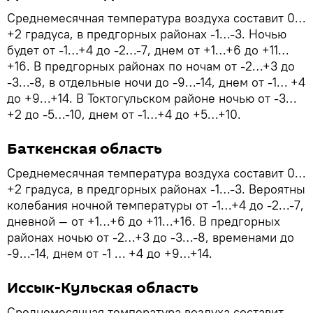
Среднемесячная температура воздуха составит 0…
+2 градуса, в предгорных районах -1…-3. Ночью
будет от -1…+4 до -2…-7, днем от +1…+6 до +11…
+16. В предгорных районах по ночам от -2…+3 до
-3…-8, в отдельные ночи до -9…-14, днем от -1… +4
до +9…+14. В Токтогульском районе ночью от -3…
+2 до -5…-10, днем от -1…+4 до +5…+10.
Баткенская область
Среднемесячная температура воздуха составит 0…
+2 градуса, в предгорных районах -1…-3. Вероятны
колебания ночной температуры от -1…+4 до -2…-7,
дневной — от +1…+6 до +11…+16. В предгорных
районах ночью от -2…+3 до -3…-8, временами до
-9…-14, днем от -1 … +4 до +9…+14.
Иссык-Кульская область
Среднемесячная температура воздуха составит