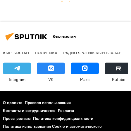
Кыргызстан
КЫРГЫЗСТАН
ПОЛИТИКА
РАДИО SPUTNIK КЫРГЫЗСТАН
Р
Telegram
VK
Макс
Rutube
О проекте
Правила использования
Контакты и сотрудничество
Реклама
Пресс-релизы
Политика конфиденциальности
Политика использования Cookie и автоматического