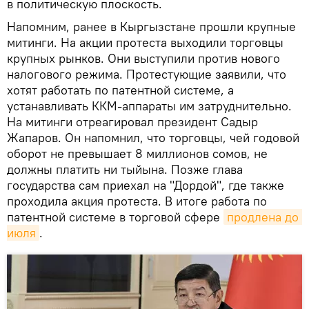
в политическую плоскость.
Напомним, ранее в Кыргызстане прошли крупные
митинги. На акции протеста выходили торговцы
крупных рынков. Они выступили против нового
налогового режима. Протестующие заявили, что
хотят работать по патентной системе, а
устанавливать ККМ-аппараты им затруднительно.
На митинги отреагировал президент Садыр
Жапаров. Он напомнил, что торговцы, чей годовой
оборот не превышает 8 миллионов сомов, не
должны платить ни тыйына. Позже глава
государства сам приехал на "Дордой", где также
проходила акция протеста. В итоге работа по
патентной системе в торговой сфере
продлена до 
июля
.