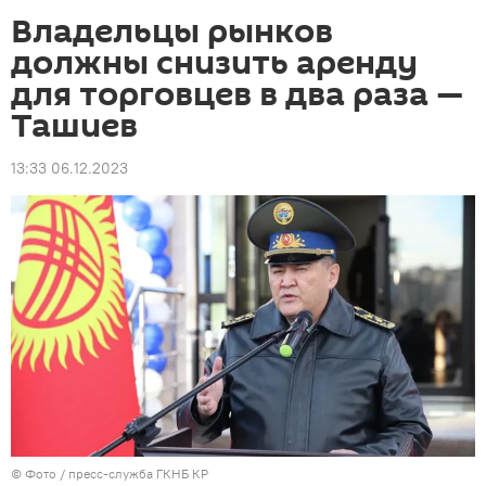
Владельцы рынков
должны снизить аренду
для торговцев в два раза —
Ташиев
13:33 06.12.2023
© Фото / пресс-служба ГКНБ КР