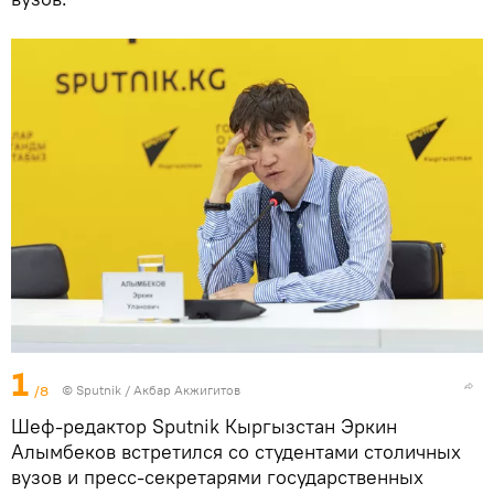
1
/8
©
Sputnik
/ Акбар Акжигитов
Шеф-редактор Sputnik Кыргызстан Эркин
Алымбеков встретился со студентами столичных
вузов и пресс-секретарями государственных