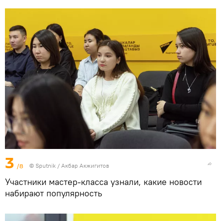
3
/8
©
Sputnik
/ Акбар Акжигитов
Участники мастер-класса узнали, какие новости
набирают популярность