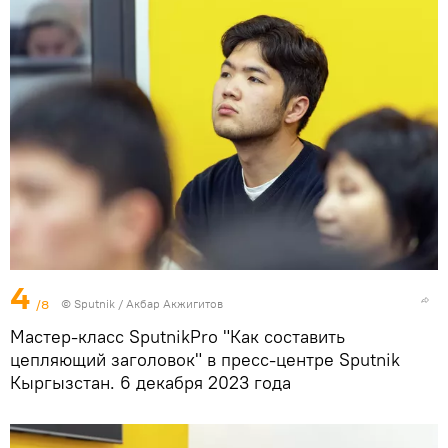
4
/8
©
Sputnik
/ Акбар Акжигитов
Мастер-класс SputnikPro "Как составить
цепляющий заголовок" в пресс-центре Sputnik
Кыргызстан. 6 декабря 2023 года