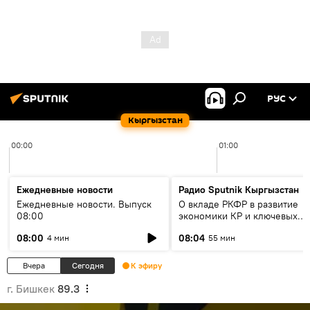
РУС
Кыргызстан
00:00
01:00
Ежедневные новости
Радио Sputnik Кыргызстан
Ежедневные новости. Выпуск
О вкладе РКФР в развитие
08:00
экономики КР и ключевых
секторах до 2030 года
08:00
08:04
4 мин
55 мин
Вчера
Сегодня
К эфиру
г. Бишкек
89.3