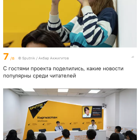
7
/8
©
Sputnik
/ Акбар Акжигитов
С гостями проекта поделились, какие новости
популярны среди читателей