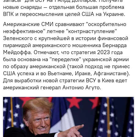
новые снаряды — отдельная большая проблема
ВПК и переосмысления целей США на Украине.
Американские СМИ сравнивают "оскорбительно
неэффективное" летнее "контрнаступление"
Зеленского с крупнейшей в истории финансовой
пирамидой американского мошенника Бернарда
Мейдоффа. Отмечают, что стратегия 2023 года
была основана на "переделке" украинской армии
по образу американской (такой подход не принес
США успеха и во Вьетнаме, Ираке, Афганистане).
Для выработки новой стратегии ВСУ в Киев едет
американский генерал Антонио Агуто.