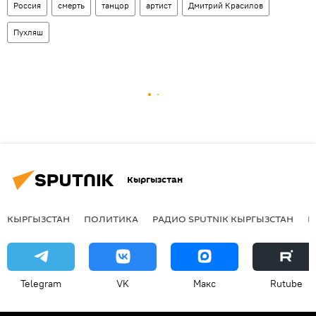
Россия
смерть
танцор
артист
Дмитрий Красилов
Пухляш
Кыргызстан
КЫРГЫЗСТАН
ПОЛИТИКА
РАДИО SPUTNIK КЫРГЫЗСТАН
Р
Telegram
VK
Макс
Rutube