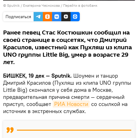
©
Sputnik
/ Екатерина Чеснокова
/
Перейти в фотобанк
Подписаться
Ранее певец Стас Костюшкин сообщил на
своей странице в соцсетях, что Дмитрий
Красилов, известный как Пухляш из клипа
UNO группы Little Big, умер в возрасте 29
лет.
БИШКЕК, 19 дек — Sputnik.
Шоумен и танцор
Дмитрий Красилов (Пухляш из клипа UNO группы
Little Big) скончался у себя дома в Москве,
предварительная причина смерти — сердечный
приступ, сообщает
РИА Новости
со ссылкой на
источник в экстренных службах.