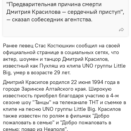
"Предварительная причина смерти
Дмитрия Красилова — сердечный приступ",
— сказал собеседник агентства.
Ранее певец Стас Костюшкин сообщил на своей
официальной странице в социальных сетях, что
актер, шоумен и танцор Дмитрий Красилов,
известный как Пухляш из клипа UNO группы Little
Big, умер в возрасте 29 лет.
Дмитрий Красилов родился 22 июня 1994 года в
городе Заринске Алтайского края. Широкую
известность приобрел благодаря участию в 4-м
сезоне шоу "Танцы" на телеканале ТНТ и съемке в
клипе на песню UNO группы Little Big. Красилов
также известен по ролям в фильмах "Добро
пожаловать в семью" и "Добро пожаловать в
семью: повар из Неаполя".