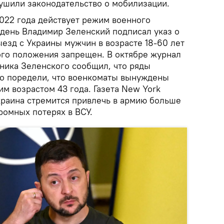
ушили законодательство о мобилизации.
2022 года действует режим военного
день Владимир Зеленский подписал указ о
езд с Украины мужчин в возрасте 18-60 лет
ого положения запрещен. В октябре журнал
ника Зеленского сообщил, что ряды
ко поредели, что военкоматы вынуждены
м возрастом 43 года. Газета New York
Украина стремится привлечь в армию больше
ромных потерях в ВСУ.