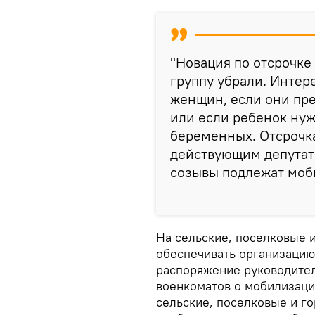
"Новация по отсрочке —
группу убрали. Интер
женщин, если они пре
или если ребенок нужд
беременных. Отсрочка
действующим депутат
созывы подлежат моб
На сельские, поселковые 
обеспечивать организацию
распоряжение руководител
военкоматов о мобилизаци
сельские, поселковые и г