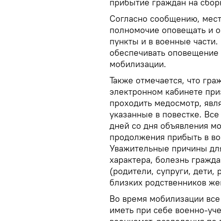
прибытие граждан на сбор
Согласно сообщению, мес
полномочие оповещать и о
пункты и в военные части
обеспечивать оповещение 
мобилизации.
Также отмечается, что гра
электронном кабинете при
проходить медосмотр, явля
указанные в повестке. Вс
дней со дня объявления мо
продолжения прибыть в во
Уважительные причины для
характера, болезнь гражда
(родители, супруги, дети,
близких родственников же
Во время мобилизации все
иметь при себе военно-уч