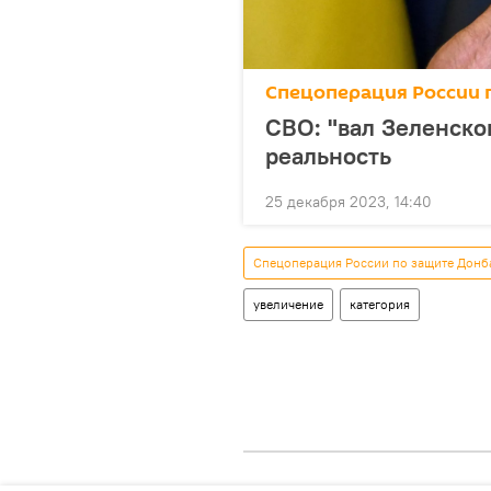
Спецоперация России 
СВО: "вал Зеленско
реальность
25 декабря 2023, 14:40
Спецоперация России по защите Донб
увеличение
категория