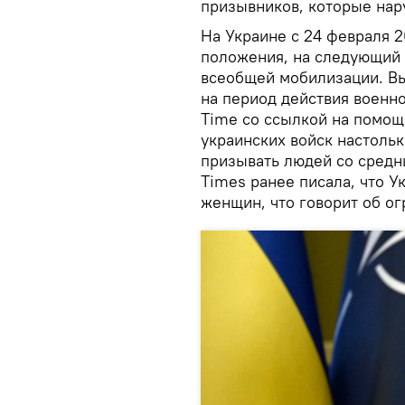
призывников, которые нар
На Украине с 24 февраля 
положения, на следующий 
всеобщей мобилизации. Вы
на период действия военн
Time со ссылкой на помощ
украинских войск настоль
призывать людей со средни
Times ранее писала, что 
женщин, что говорит об ог