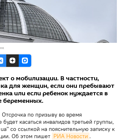
анк
кт о мобилизации. В частности,
ка для женщин, если они пребывают
бенка или если ребенок нуждается в
же беременных.
.
Отсрочка по призыву во время
 будет касаться инвалидов третьей группы,
ua" со ссылкой на пояснительную записку к
ции. Об этом пишет
РИА Новости
.