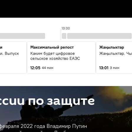
13:00
ти
Максимальный репост
Жаңылыктар
и. Выпуск
Каким будет цифровое
Жаңылыктар. Чы
сельское хозяйство ЕАЭС
12:05
13:01
44 мин
3 мин
сии по защите
 февраля 2022 года Владимир Путин