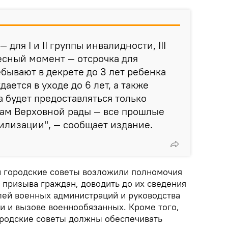
 для I и II группы инвалидности, III
есный момент — отсрочка для
бывают в декрете до 3 лет ребенка
ается в уходе до 6 лет, а также
 будет предоставляться только
ам Верховной рады — все прошлые
илизации", — сообщает издание.
и городские советы возложили полномочия
 призыва граждан, доводить до их сведения
ей военных администраций и руководства
и и вызове военнообязанных. Кроме того,
ородские советы должны обеспечивать