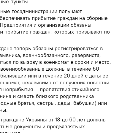
ные пункты.
тные госадминистрации получают
беспечивать прибытие граждан на сборные
. Предприятия и организации обязаны
и прибытие граждан, которых призывают по
ждане теперь обязаны регистрироваться в
зывника, военнообязанного, резервиста,
ться по вызову в военкомат в сроки и место,
е военнообязанные должны в течение 60
билизации или в течение 20 дней с даты ее
енкомат, независимо от получения повестки.
 неприбытия — препятствия стихийного
нина и смерть близкого родственника
 родные братья, сестры, деды, бабушки) или
ны.
 граждане Украины от 18 до 60 лет должны
етные документы и предъявлять их