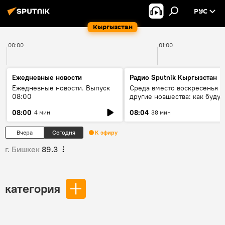
РУС
Кыргызстан
00:00
01:00
Ежедневные новости
Радио Sputnik Кыргызстан
Ежедневные новости. Выпуск
Среда вместо воскресенья и
08:00
другие новшества: как будут
проходить выборы в КР?
08:00
08:04
4 мин
38 мин
Вчера
Сегодня
К эфиру
г. Бишкек
89.3
категория