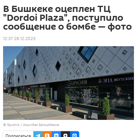
В Бишкеке оцеплен ТЦ
"Dordoi Plaza", поступило
сообщение о бомбе — фото
12:37 28.12.2023
©
Sputnik / Акылбек Батырбеков
Подписаться