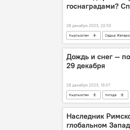
госнаградами? С
28 декабря 2023, 22:53
Кыргызстан
Садыр Жапаро
Дождь и снег — п
29 декабря
28 декабря 2023, 19:07
Кыргызстан
погода
погода в Кыргызстане
Наследник Римско
глобальном Запа