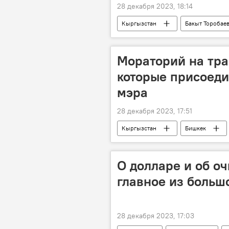
28 декабря 2023, 18:14
Кыргызстан
Бакыт Торобае
Мораторий на тр
которые присоеди
мэра
28 декабря 2023, 17:51
Кыргызстан
Бишкек
Айбек Джунушалиев
О долларе и об о
главное из больш
28 декабря 2023, 17:03