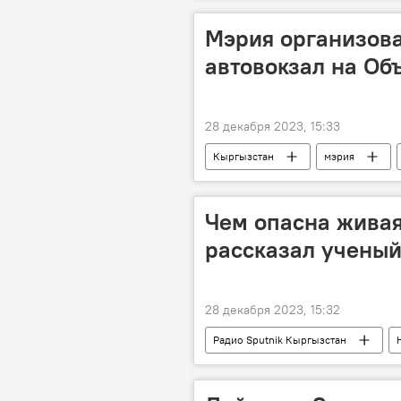
Мэрия организов
автовокзал на Об
28 декабря 2023, 15:33
Кыргызстан
мэрия
Чем опасна живая
рассказал учены
28 декабря 2023, 15:32
Радио Sputnik Кыргызстан
аллергия
дети
пож