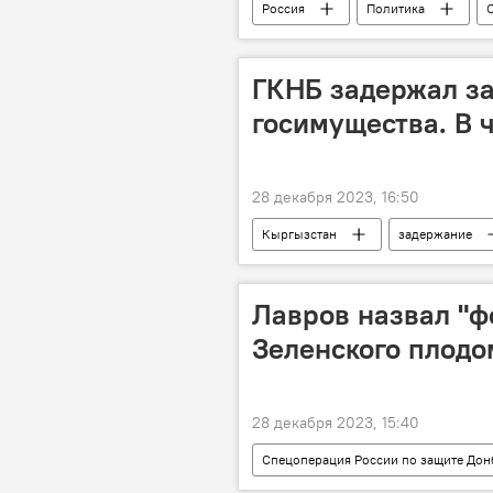
Россия
Политика
заявление
ГКНБ задержал за
госимущества. В 
28 декабря 2023, 16:50
Кыргызстан
задержание
Агентство по управлению госимущес
Лавров назвал "ф
Зеленского плодо
28 декабря 2023, 15:40
Спецоперация России по защите Дон
МИД РФ
Украина