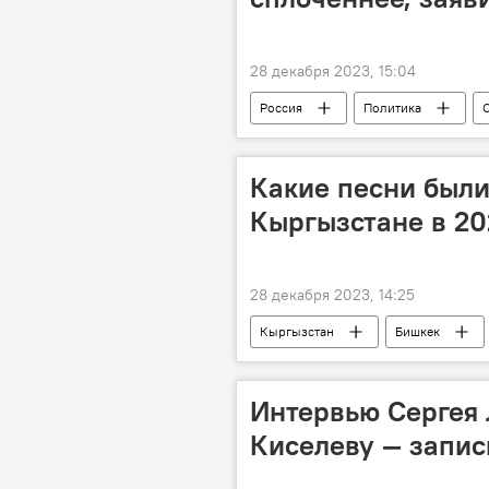
28 декабря 2023, 15:04
Россия
Политика
крушение
МИД РФ
Какие песни были
Кыргызстане в 20
28 декабря 2023, 14:25
Кыргызстан
Бишкек
Интервью Сергея
Киселеву — запис