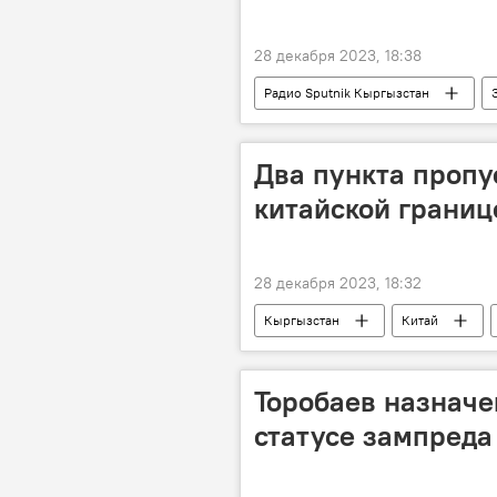
28 декабря 2023, 18:38
Радио Sputnik Кыргызстан
история
будущее
Два пункта пропу
китайской границ
28 декабря 2023, 18:32
Кыргызстан
Китай
Торобаев назначе
статусе зампреда