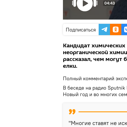
04:43
Подписаться
Кандидат химических 
неорганической хими
рассказал, чем могут
елки.
Полный комментарий экспе
В беседе на радио Sputnik
Новый год и во многих сем
"Многие ставят не ис