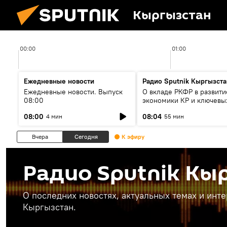
Кыргызстан
00:00
01:00
Ежедневные новости
Радио Sputnik Кыргызста
Ежедневные новости. Выпуск
О вкладе РКФР в развити
08:00
экономики КР и ключевы
секторах до 2030 года
08:00
08:04
4 мин
55 мин
Вчера
Сегодня
К эфиру
Радио Sputnik Кы
О последних новостях, актуальных темах и инт
Кыргызстан.