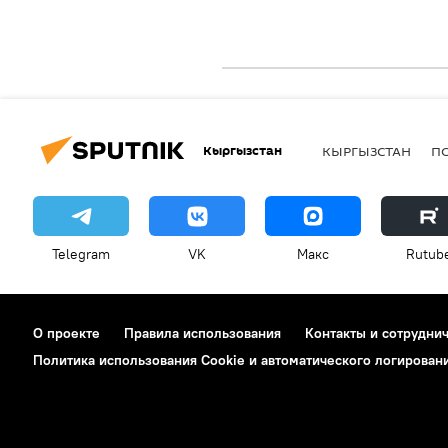
Кыргызстан
КЫРГЫЗСТАН
П
Telegram
VK
Макс
Rutub
О проекте
Правила использования
Контакты и сотрудни
Политика использования Cookie и автоматического логирован