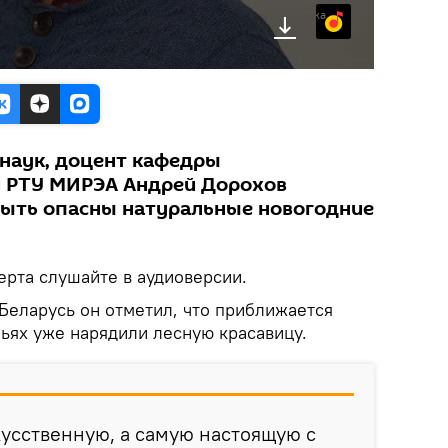
Яндекс.Музыка
наук, доцент кафедры
и РТУ МИРЭА Андрей Дорохов
 быть опасны натуральные новогодние
рта слушайте в аудиоверсии.
 Беларусь он отметил, что приближается
ьях уже нарядили лесную красавицу.
кусственную, а самую настоящую с