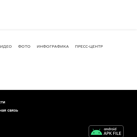
ВИДЕО
ФОТО
ИНФОГРАФИКА
ПРЕСС-ЦЕНТР
сти
ная связь