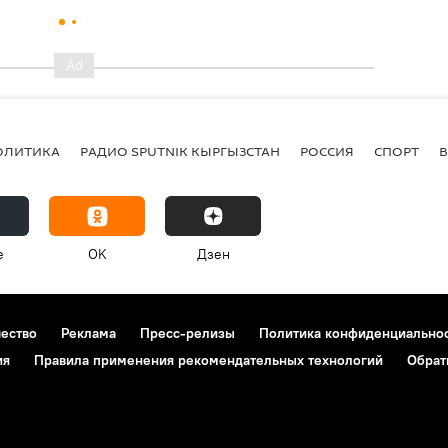
ОЛИТИКА
РАДИО SPUTNIK КЫРГЫЗСТАН
РОССИЯ
СПОРТ
e
OK
Дзен
чество
Реклама
Пресс-релизы
Политика конфиденциально
ия
Правила применения рекомендательных технологий
Обрат