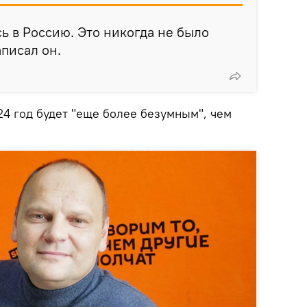
сь в Россию. Это никогда не было
аписал он.
24 год будет "еще более безумным", чем