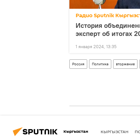
Радио Sputnik Кыргызс
История объединен
эксперт об итогах 2
1 января 2024, 13:35
Россия
Политика
вторжение
Кыргызстан
КЫРГЫЗСТАН
П