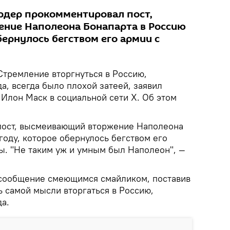
рдер прокомментировал пост,
ние Наполеона Бонапарта в Россию
обернулось бегством его армии с
Стремление вторгнуться в Россию,
а, всегда было плохой затеей, заявил
Илон Маск в социальной сети X. Об этом
пост, высмеивающий вторжение Наполеона
 году, которое обернулось бегством его
ы. "Не таким уж и умным был Наполеон", —
 сообщение смеющимся смайликом, поставив
ь самой мысли вторгаться в Россию,
а.