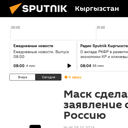
Кыргызстан
00:00
01:00
Ежедневные новости
Радио Sputnik Кыргызста
Ежедневные новости. Выпуск
О вкладе РКФР в развити
08:00
экономики КР и ключевы
секторах до 2030 года
08:00
08:04
4 мин
55 мин
Вчера
Сегодня
К эфиру
Маск сдела
заявление 
Россию
16:46 05.01.2024