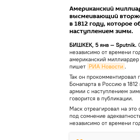
Американский миллиа
высмеивающий вторже
в 1812 году, которое 
наступлением зимы.
БИШКЕК, 5 янв — Sputnik.
независимо от времени год
американский миллиардер 
пишет
РИА Новости
.
Так он прокомментировал 
Бонапарта в Россию в 1812
армии с наступлением зим
говорится в публикации.
Маск отреагировал на это
под сомнение адекватност
независимо от времени год