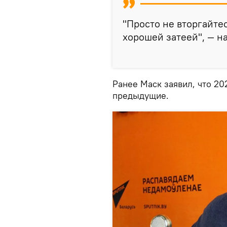
"Просто не вторгайте
хорошей затеей", — н
Ранее Маск заявил, что 20
предыдущие.