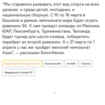
"Мы стараемся развивать этот вид спорта на всех
уровнях: и среди детей, молодежи, и
национальную сборную. С 10 по 16 марта в
Бишкеке в рамках чемпионата мира будет играть
дивизион 3А. К нам приедут команды из Мексики,
ЮАР, Люксембурга, Туркменистана, Таиланда.
Будет турнир для шести команд, победитель
перейдет во второй дивизион. А с 21 марта по 1
апреля у нас же пройдет женский чемпионат
Азии", — рассказал Болотбеков.
Радио Sputnik Кыргызстан
Кыргызстан
хоккей
турнир
Федерация хоккея КР