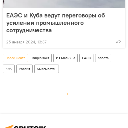
ЕАЭС и Куба ведут переговоры об
усилении промышленного
сотрудничества
25 января 2024, 13:37
Пресс-центр
видеомост
Ия Малкина
ЕАЭС
работа
ЕЭК
Россия
Кыргызстан