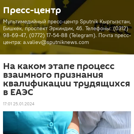
Пресс-центр
Мультимедийный пресс-центр Sputnik Кыргызстан,
Бишкек, проспект Эркиндик, 46. Телефоны: (0312)
98-69-47, (0772) 17-54-88 (Telegram). Почта пресс-
центра: a.valiev@sputniknews.com
На каком этапе процесс
взаимного признания
квалификации трудящихся
в ЕАЭС
17:01 25.01.2024