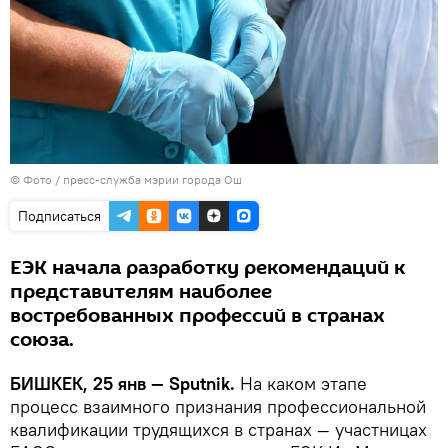
© Фото / пресс-служба мэрии города Ош
Подписаться
ЕЭК начала разработку рекомендаций к
представителям наиболее
востребованных профессий в странах
союза.
БИШКЕК, 25 янв — Sputnik.
На каком этапе
процесс взаимного признания профессиональной
квалификации трудящихся в странах — участницах