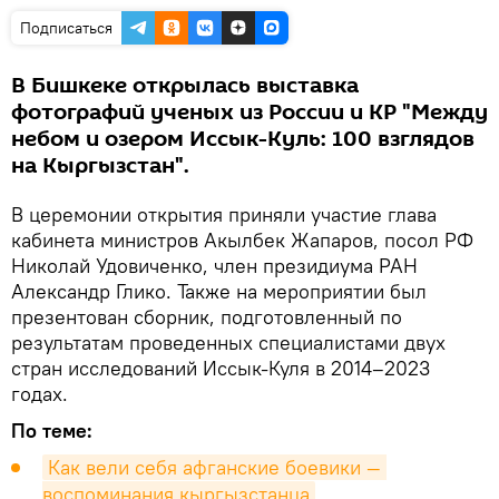
Подписаться
В Бишкеке открылась выставка
фотографий ученых из России и КР "Между
небом и озером Иссык-Куль: 100 взглядов
на Кыргызстан".
В церемонии открытия приняли участие глава
кабинета министров Акылбек Жапаров, посол РФ
Николай Удовиченко, член президиума РАН
Александр Глико. Также на мероприятии был
презентован сборник, подготовленный по
результатам проведенных специалистами двух
стран исследований Иссык-Куля в 2014–2023
годах.
По теме:
Как вели себя афганские боевики — 
воспоминания кыргызстанца