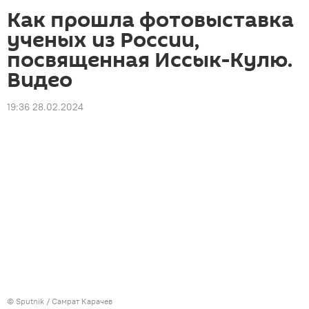
Как прошла фотовыставка
ученых из России,
посвященная Иссык-Кулю.
Видео
19:36 28.02.2024
©
Sputnik
/ Самрат Карачев