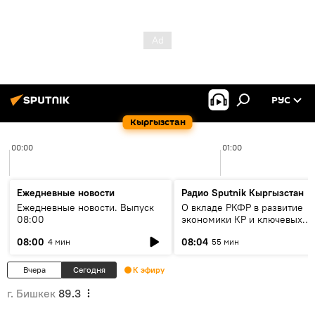
РУС
Кыргызстан
00:00
01:00
Ежедневные новости
Радио Sputnik Кыргызстан
Ежедневные новости. Выпуск
О вкладе РКФР в развитие
08:00
экономики КР и ключевых
секторах до 2030 года
08:00
08:04
4 мин
55 мин
Вчера
Сегодня
К эфиру
г. Бишкек
89.3