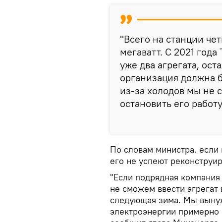
"Всего на станции че
мегаватт. С 2021 года
уже два агрегата, ост
организация должна б
из-за холодов мы не 
остановить его работу
По словам министра, если 
его не успеют реконструир
"Если подрядная компания
не сможем ввести агрегат 
следующая зима. Мы выну
электроэнергии примерно с 