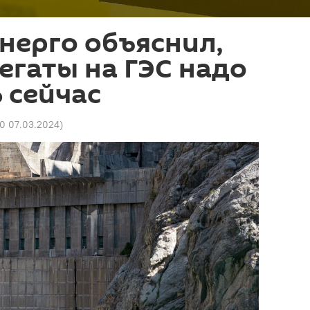
нерго объяснил,
егаты на ГЭС надо
 сейчас
50 07.03.2024
)