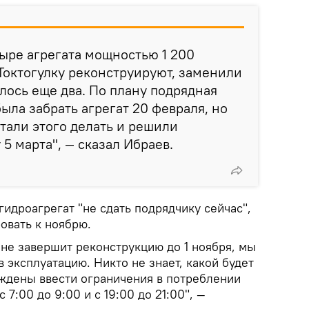
тыре агрегата мощностью 1 200
 Токтогулку реконструируют, заменили
алось еще два. По плану подрядная
ыла забрать агрегат 20 февраля, но
стали этого делать и решили
 5 марта", — сказал Ибраев.
гидроагрегат "не сдать подрядчику сейчас",
овать к ноябрю.
 не завершит реконструкцию до 1 ноября, мы
в эксплуатацию. Никто не знает, какой будет
ждены ввести ограничения в потреблении
7:00 до 9:00 и с 19:00 до 21:00", —