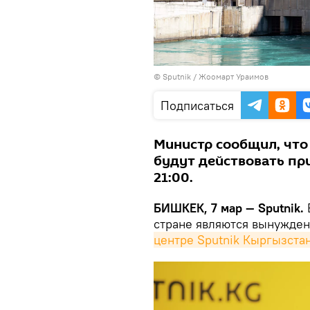
©
Sputnik / Жоомарт Ураимов
Подписаться
Министр сообщил, что
будут действовать прим
21:00.
БИШКЕК, 7 мар — Sputnik.
стране являются вынужден
центре Sputnik Кыргызста