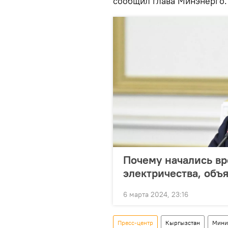
сообщил глава Минэнерго.
Почему начались в
электричества, объ
6 марта 2024, 23:16
Пресс-центр
Кыргызстан
Мини