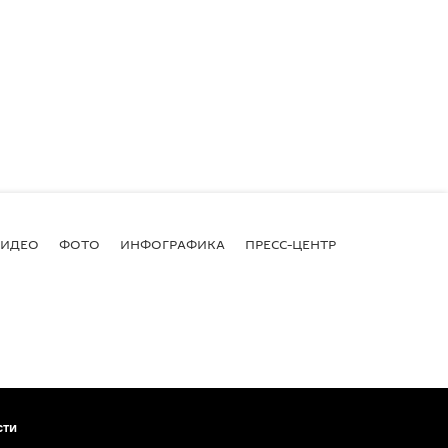
ВИДЕО
ФОТО
ИНФОГРАФИКА
ПРЕСС-ЦЕНТР
сти