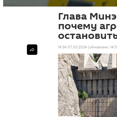
Глава Минэ
почему агр
остановить
14:34 07.03.2024
(обновлено:
14: