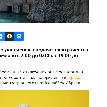
 ограничения в подаче электричества
ерно с 7:00 до 9:00 и с 19:00 до
Временные отключения электроэнергии в
ной мерой, заявил на брифинге в
пресс-
н
министр энергетики Таалайбек Ибраев.