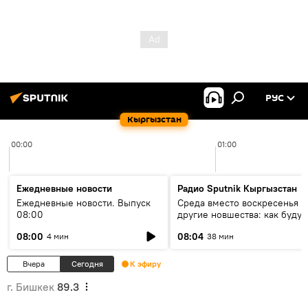
РУС
Кыргызстан
00:00
01:00
Ежедневные новости
Радио Sputnik Кыргызстан
Ежедневные новости. Выпуск
Среда вместо воскресенья и
08:00
другие новшества: как будут
проходить выборы в КР?
08:00
08:04
4 мин
38 мин
Вчера
Сегодня
К эфиру
г. Бишкек
89.3