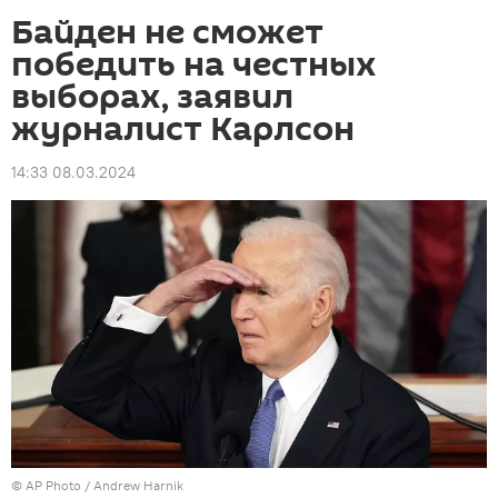
Байден не сможет
победить на честных
выборах, заявил
журналист Карлсон
14:33 08.03.2024
©
AP Photo
/ Andrew Harnik