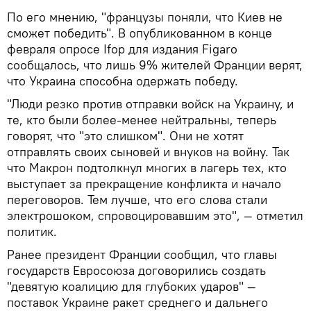
По его мнению, "французы поняли, что Киев не
сможет победить". В опубликованном в конце
февраля опросе Ifop для издания Figaro
сообщалось, что лишь 9% жителей Франции верят,
что Украина способна одержать победу.
"Люди резко против отправки войск на Украину, и
те, кто были более-менее нейтральны, теперь
говорят, что "это слишком". Они не хотят
отправлять своих сыновей и внуков на войну. Так
что Макрон подтолкнул многих в лагерь тех, кто
выступает за прекращение конфликта и начало
переговоров. Тем лучше, что его слова стали
электрошоком, спровоцировавшим это", — отметил
политик.
Ранее президент Франции сообщил, что главы
государств Евросоюза договорились создать
"девятую коалицию для глубоких ударов" —
поставок Украине ракет среднего и дальнего