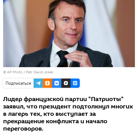
©
AP Photo
/ Petr David Josek
Подписаться
Лидер французской партии "Патриоты"
заявил, что президент подтолкнул многих
в лагерь тех, кто выступает за
прекращение конфликта и начало
переговоров.