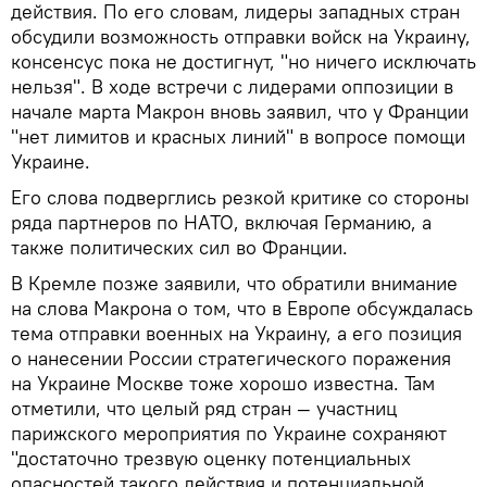
действия. По его словам, лидеры западных стран
обсудили возможность отправки войск на Украину,
консенсус пока не достигнут, "но ничего исключать
нельзя". В ходе встречи с лидерами оппозиции в
начале марта Макрон вновь заявил, что у Франции
"нет лимитов и красных линий" в вопросе помощи
Украине.
Его слова подверглись резкой критике со стороны
ряда партнеров по НАТО, включая Германию, а
также политических сил во Франции.
В Кремле позже заявили, что обратили внимание
на слова Макрона о том, что в Европе обсуждалась
тема отправки военных на Украину, а его позиция
о нанесении России стратегического поражения
на Украине Москве тоже хорошо известна. Там
отметили, что целый ряд стран — участниц
парижского мероприятия по Украине сохраняют
"достаточно трезвую оценку потенциальных
опасностей такого действия и потенциальной