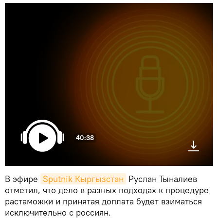
40:38
В эфире
Sputnik Кыргызстан
Руслан Тыналиев
отметил, что дело в разных подходах к процедуре
растаможки и принятая доплата будет взиматься
исключительно с россиян.