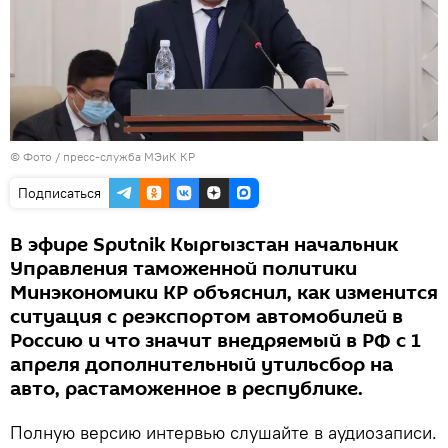
© Фото / пресс-служба МЭиК КР
Подписаться
В эфире Sputnik Кыргызстан начальник
Управления таможенной политики
Минэкономики КР объяснил, как изменится
ситуация с реэкспортом автомобилей в
Россию и что значит внедряемый в РФ с 1
апреля дополнительный утильсбор на
авто, растаможенное в республике.
Полную версию интервью слушайте в аудиозаписи.