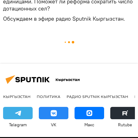
единицами. Поможет ли реформа сократить число
дотационных сел?
Обсуждаем в эфире радио Sputnik Кыргызстан.
Кыргызстан
КЫРГЫЗСТАН
ПОЛИТИКА
РАДИО SPUTNIK КЫРГЫЗСТАН
Р
Telegram
VK
Макс
Rutube