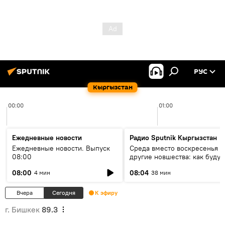
РУС
Кыргызстан
00:00
01:00
Ежедневные новости
Радио Sputnik Кыргызстан
Ежедневные новости. Выпуск
Среда вместо воскресенья и
08:00
другие новшества: как будут
проходить выборы в КР?
08:00
08:04
4 мин
38 мин
Вчера
Сегодня
К эфиру
г. Бишкек
89.3