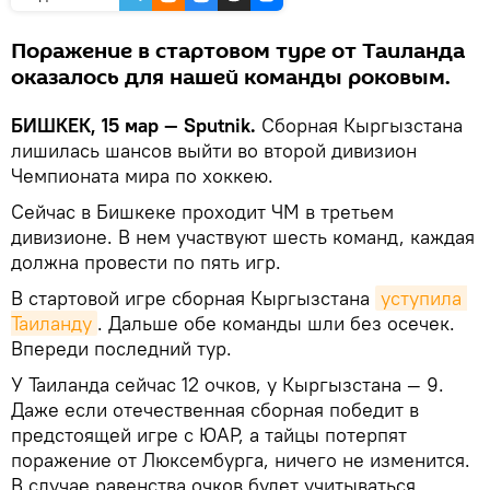
Поражение в стартовом туре от Таиланда
оказалось для нашей команды роковым.
БИШКЕК, 15 мар — Sputnik.
Сборная Кыргызстана
лишилась шансов выйти во второй дивизион
Чемпионата мира по хоккею.
Сейчас в Бишкеке проходит ЧМ в третьем
дивизионе. В нем участвуют шесть команд, каждая
должна провести по пять игр.
В стартовой игре сборная Кыргызстана
уступила 
Таиланду
. Дальше обе команды шли без осечек.
Впереди последний тур.
У Таиланда сейчас 12 очков, у Кыргызстана — 9.
Даже если отечественная сборная победит в
предстоящей игре с ЮАР, а тайцы потерпят
поражение от Люксембурга, ничего не изменится.
В случае равенства очков будет учитываться