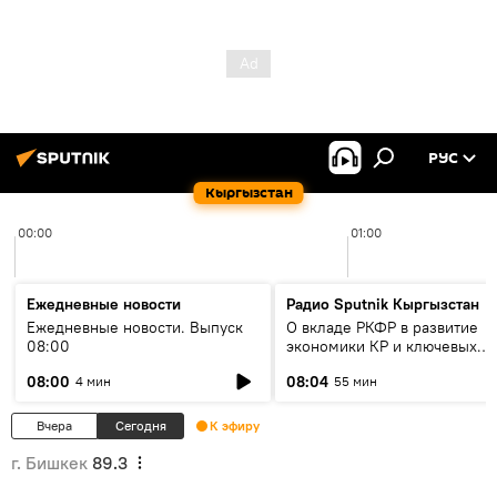
РУС
Кыргызстан
00:00
01:00
Ежедневные новости
Радио Sputnik Кыргызстан
Ежедневные новости. Выпуск
О вкладе РКФР в развитие
08:00
экономики КР и ключевых
секторах до 2030 года
08:00
08:04
4 мин
55 мин
Вчера
Сегодня
К эфиру
г. Бишкек
89.3