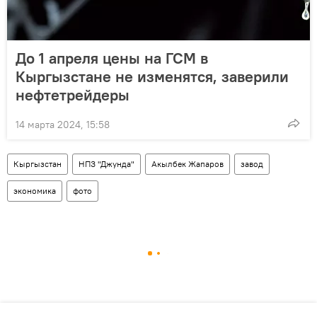
До 1 апреля цены на ГСМ в
Кыргызстане не изменятся, заверили
нефтетрейдеры
14 марта 2024, 15:58
Кыргызстан
НПЗ "Джунда"
Акылбек Жапаров
завод
экономика
фото