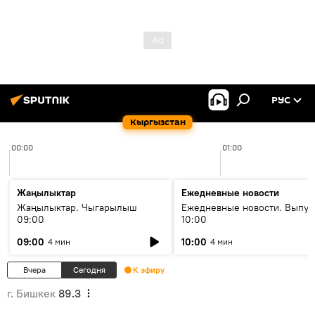
РУС
Кыргызстан
00:00
01:00
Жаңылыктар
Ежедневные новости
Жаңылыктар. Чыгарылыш
Ежедневные новости. Выпус
09:00
10:00
09:00
10:00
4 мин
4 мин
Вчера
Сегодня
К эфиру
г. Бишкек
89.3