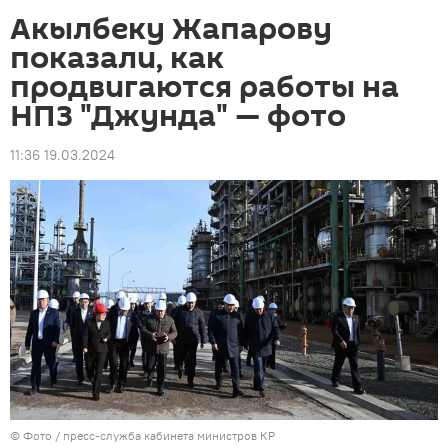
Акылбеку Жапарову
показали, как
продвигаются работы на
НПЗ "Джунда" — фото
11:36 19.03.2024
© Фото / пресс-служба кабинета министров КР