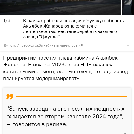
1
/3
В рамках рабочей поездки в Чуйскую область
Акылбек Жапаров ознакомился с
деятельностью нефтеперерабатывающего
завода "Джунда"
© Фото / пресс-служба кабинета министров КР
Предприятие посетил глава кабмина Акылбек
Жапаров. В ноябре 2023-го на НПЗ начался
капитальный ремонт, осенью текущего года завод
планируется модернизировать.
"Запуск завода на его прежних мощностях
ожидается во втором квартале 2024 года",
— говорится в релизе.